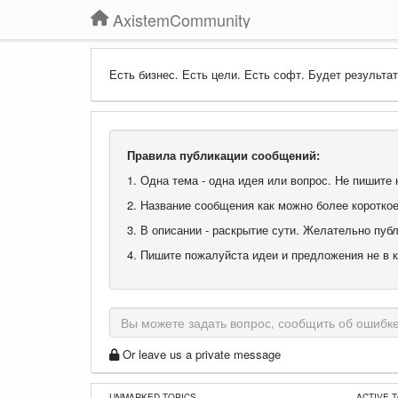
AxistemCommunity
Есть бизнес. Есть цели. Есть софт. Будет результат
Правила публикации сообщений:
1. Одна тема - одна идея или вопрос. Не пишит
2. Название сообщения как можно более коротко
3. В описании - раскрытие сути. Желательно пу
4. Пишите пожалуйста идеи и предложения не в 
Or leave us a private message
UNMARKED TOPICS
ACTIVE 