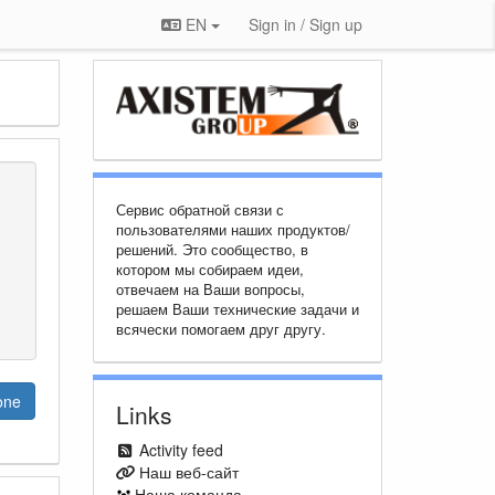
EN
Sign in / Sign up
Сервис обратной связи с
пользователями наших продуктов/
решений. Это сообщество, в
котором мы собираем идеи,
отвечаем на Ваши вопросы,
решаем Ваши технические задачи и
всячески помогаем друг другу.
one
Links
Activity feed
Наш веб-сайт
Наша команда