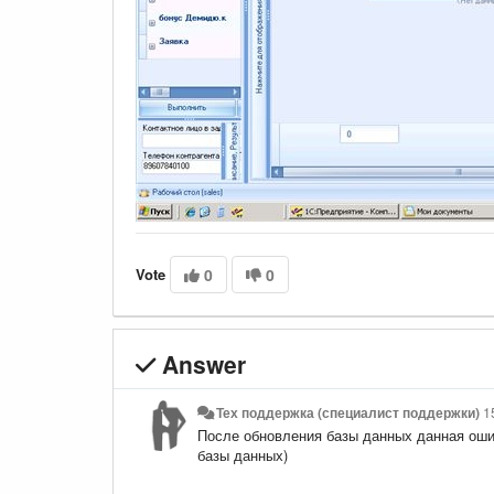
Vote
0
0
Answer
Тех поддержка (специалист поддержки)
1
После обновления базы данных данная оши
базы данных)