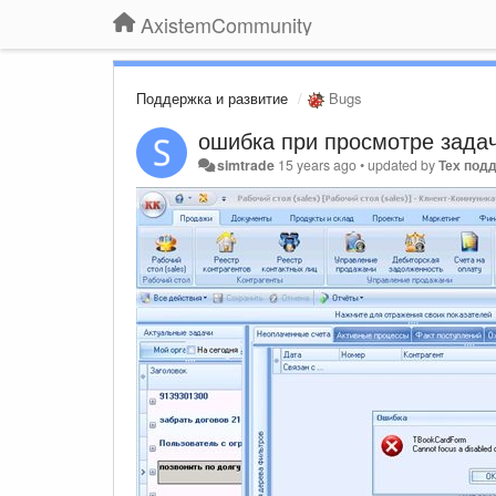
AxistemCommunity
Поддержка и развитие
Bugs
ошибка при просмотре зада
simtrade
15 years ago
•
updated by
Тех под