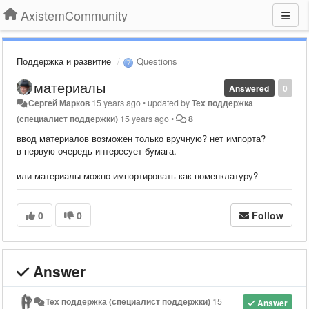
AxistemCommunity
Поддержка и развитие
Questions
материалы
Answered
0
Сергей Марков
15 years ago
•
updated by
Тех поддержка
(специалист поддержки)
15 years ago
•
8
ввод материалов возможен только вручную? нет импорта?
в первую очередь интересует бумага.
или материалы можно импортировать как номенклатуру?
0
0
Follow
Answer
Тех поддержка (специалист поддержки)
15
Answer