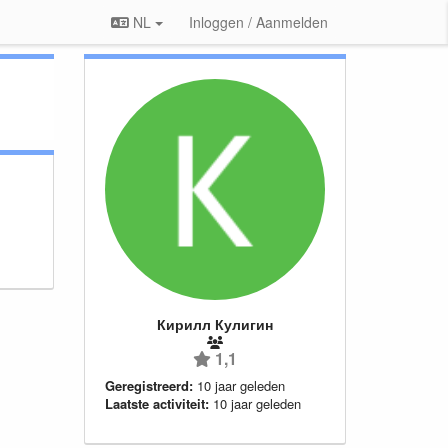
NL
Inloggen / Aanmelden
Кирилл Кулигин
1,1
Geregistreerd:
10 jaar geleden
Laatste activiteit:
10 jaar geleden