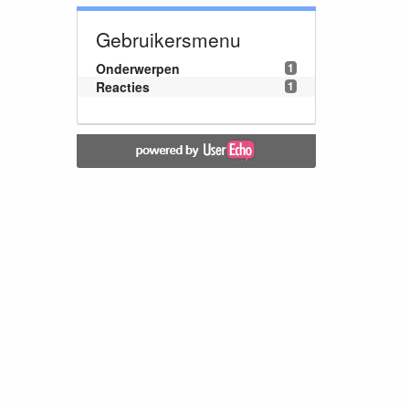
Gebruikersmenu
Onderwerpen
1
Reacties
1