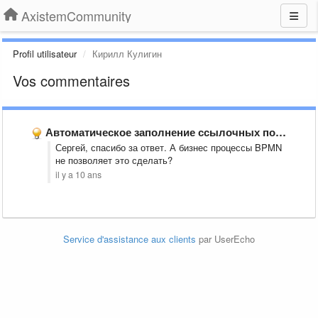
AxistemCommunity
Profil utilisateur
Кирилл Кулигин
Vos commentaires
Автоматическое заполнение ссылочных полей
Сергей, спасибо за ответ. А бизнес процессы BPMN
не позволяет это сделать?
il y a 10 ans
Service d'assistance aux clients
par UserEcho