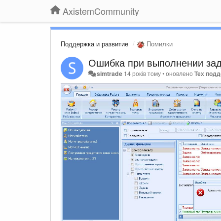
AxistemCommunity
Поддержка и развитие
Помилки
Ошибка при выполнении зада
simtrade
14 років тому
•
оновлено
Тех подд