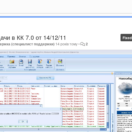
чи в КК 7.0 от 14/12/11
Fixed
ержка (специалист поддержки)
14 років тому
•
2