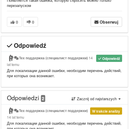
Появляется такая ошибка, которую сбросить можно только
перезапуском
0
0
Obserwuj
Odpowiedź
Тех поддержка (специалист поддержки)
14
Odpowiedź
lat temu
Для локализации данной ошибки, необходим перечень действий,
при которых она возникает.
Odpowiedzi
2
Zacznij od najstarszych
Тех поддержка (специалист поддержки)
W trakcie analizy
14 lat temu
Для локализации данной ошибки, необходим перечень действий,
при которых она возникает.