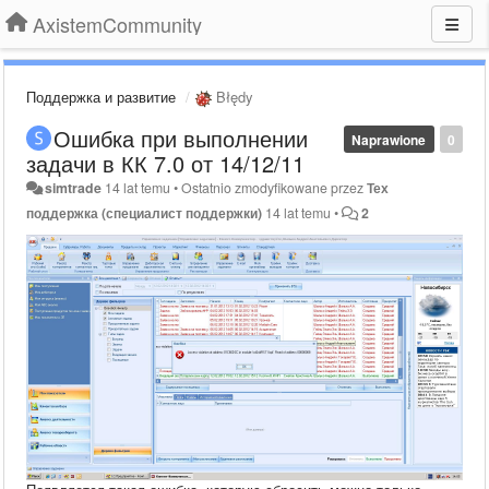
AxistemCommunity
Поддержка и развитие
Błędy
Ошибка при выполнении
Naprawione
0
задачи в КК 7.0 от 14/12/11
simtrade
14 lat temu
•
Ostatnio zmodyfikowane przez
Тех
поддержка (специалист поддержки)
14 lat temu
•
2