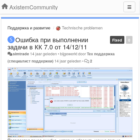
AxistemCommunity
Поддержка и развитие
Technische problemen
Ошибка при выполнении
Fixed
0
задачи в КК 7.0 от 14/12/11
simtrade
14 jaar geleden
•
bijgewerkt door
Тех поддержка
(специалист поддержки)
14 jaar geleden
•
2