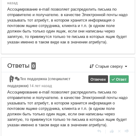
назад
Ассоциирование e-mail позволяет распределить письма по
отправителю и получателю. в качестве Электронной почты надо
указывать тот атрибут, в котором хранится информация о
почтовом ящике сотрудника, клиента и т.п. (в одном поле
должен быть только один ящик, если они написаны через
запятую, то привяжутся только те письма в которых ящик будет
указан именно в таком виде как в значении атрибута).
Ответы
0
Старые сверху
Тех поддержка (специалист
Отвечен
Ответ
поддержки)
14 лет назад
Ассоциирование e-mail позволяет распределить письма по
отправителю и получателю. в качестве Электронной почты надо
указывать тот атрибут, в котором хранится информация о
почтовом ящике сотрудника, клиента и т.п. (в одном поле
должен быть только один ящик, если они написаны через
запятую, то привяжутся только те письма в которых ящик будет
указан именно в таком виде как в значении атрибута).
|