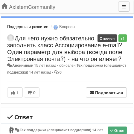
AxistemCommunity
Поддержка и развитие
Вопросы
Для чего нужно обязательно
Отвечен
+1
заполнять класс Ассоциирование е-mail?
Один параметр для выбора (всегда поле
Электронная почта?) - на что он влияет?
Анонимный
15 лет назад
•
обновлен
Тех поддержка (специалист
поддержки)
14 лет назад
•
0
1
0
Подписаться
Ответ
Тех поддержка (специалист поддержки)
14 лет
Ответ