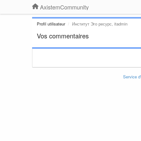
AxistemCommunity
Profil utilisateur
Институт Эго ресурс, itadmin
Vos commentaires
Service d