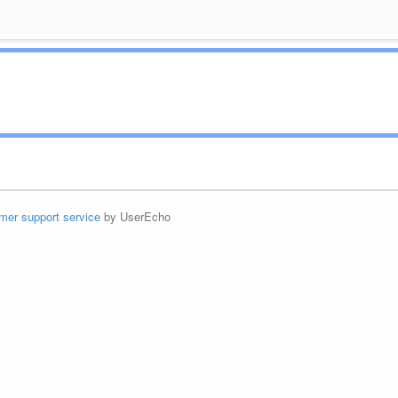
mer support service
by UserEcho