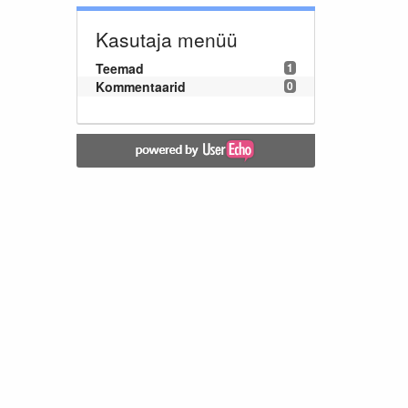
Kasutaja menüü
Teemad
1
Kommentaarid
0