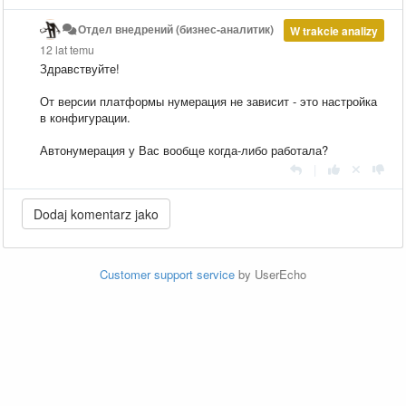
Отдел внедрений (бизнес-аналитик)
W trakcie analizy
12 lat temu
Здравствуйте!
От версии платформы нумерация не зависит - это настройка
в конфигурации.
Автонумерация у Вас вообще когда-либо работала?
|
Customer support service
by UserEcho