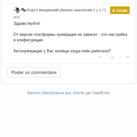
Отдел внедрений (бизнес-аналитик)
il y a 12
À l'étude
ans
Здравствуйте!
От версии платформы нумерация не зависит - это настройка
в конфигурации.
Автонумерация у Вас вообще когда-либо работала?
|
Service d'assistance aux clients
par UserEcho