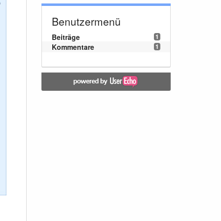
Benutzermenü
Beiträge
1
Kommentare
1