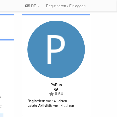
DE
Registrieren / Einloggen
х
PaRus
0,54
/
Registriert:
vor 14 Jahren
Letzte Aktivität:
vor 14 Jahren
);