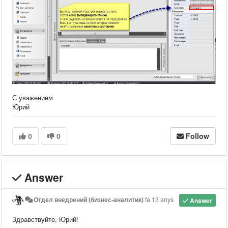
С уважением
Юрий
0
0
Follow
Answer
Отдел внедрений (бизнес-аналитик)
fa 13 anys
Answer
Здравствуйте, Юрий!