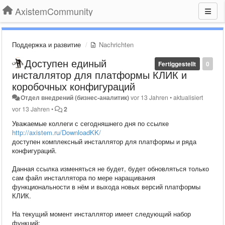
AxistemCommunity
Поддержка и развитие
Nachrichten
Доступен единый
Fertiggestellt
0
инсталлятор для платформы КЛИК и
коробочных конфигураций
Отдел внедрений (бизнес-аналитик)
vor 13 Jahren
•
aktualisiert
vor 13 Jahren
•
2
Уважаемые коллеги с сегодняшнего дня по ссылке
http://axistem.ru/DownloadKK/
доступен комплексный инсталлятор для платформы и ряда
конфигураций.
Данная ссылка изменяться не будет, будет обновляться только
сам файл инсталлятора по мере наращивания
функциональности в нём и выхода новых версий платформы
КЛИК.
На текущий момент инсталлятор имеет следующий набор
функций: