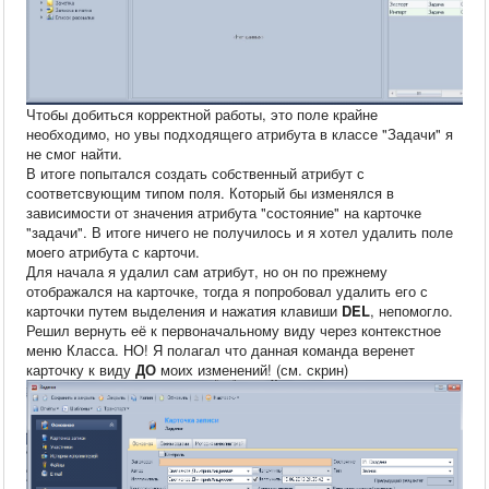
Чтобы добиться корректной работы, это поле крайне
необходимо, но увы подходящего атрибута в классе "Задачи" я
не смог найти.
В итоге попытался создать собственный атрибут с
соответсвующим типом поля. Который бы изменялся в
зависимости от значения атрибута "состояние" на карточке
"задачи". В итоге ничего не получилось и я хотел удалить поле
моего атрибута с карточи.
Для начала я удалил сам атрибут, но он по прежнему
отображался на карточке, тогда я попробовал удалить его с
карточки путем выделения и нажатия клавиши
DEL
, непомогло.
Решил вернуть её к первоначальному виду через контекстное
меню Класса. НО! Я полагал что данная команда веренет
карточку к виду
ДО
моих изменений! (см. скрин)