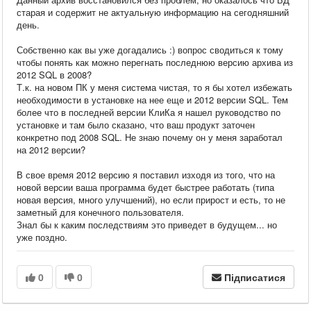
старая и содержит не актуальную информацию на сегодняшний
день.
Собственно как вы уже догадались :) вопрос сводиться к тому
чтобы понять как можно перегнать последнюю версию архива из
2012 SQL в 2008?
Т.к. на новом ПК у меня система чистая, то я бы хотел избежать
необходимости в установке на нее еще и 2012 версии SQL. Тем
более что в последней версии КлиКа я нашел руководство по
установке и там было сказано, что ваш продукт заточен
конкретно под 2008 SQL. Не знаю почему он у меня заработал
на 2012 версии?
В свое время 2012 версию я поставил изходя из того, что на
новой версии ваша программа будет быстрее работать (типа
новая версия, много улучшений), но если прирост и есть, то не
заметный для конечного пользователя.
Знал бы к каким последствиям это приведет в будущем... но
уже поздно.
0
0
Підписатися