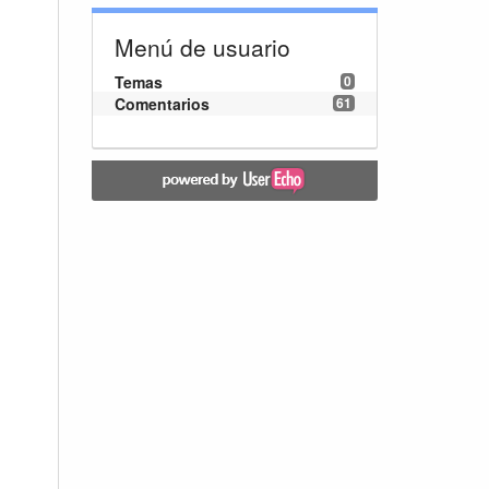
Menú de usuario
Temas
0
Comentarios
61