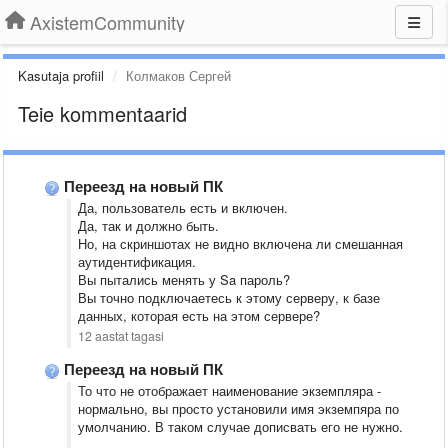
AxistemCommunity
Kasutaja profiil
Колмаков Сергей
Teie kommentaarid
Переезд на новый ПК
Да, пользователь есть и включен.
Да, так и должно быть.
Но, на скриншотах не видно включена ли смешанная
аутидентификация.
Вы пытались менять у Sa пароль?
Вы точно подключаетесь к этому серверу, к базе
данных, которая есть на этом сервере?
12 aastat tagasi
Переезд на новый ПК
То что не отображает наименование экземпляра -
нормально, вы просто установили имя экземпяра по
умолчанию. В таком случае дописвать его не нужно.