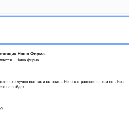
оставщик Наша Фирма.
вляется... Наша фирма.
ются, то лучше все так и оставить. Ничего страшного в этом нет. Без
его не выйдет
и?