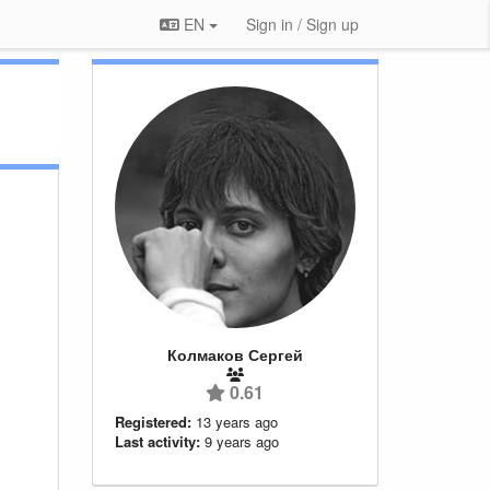
EN
Sign in / Sign up
Колмаков Сергей
0.61
Registered:
13 years ago
Last activity:
9 years ago