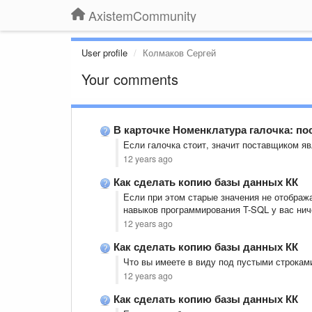
AxistemCommunity
User profile
Колмаков Сергей
Your comments
В карточке Номенклатура галочка: п
Если галочка стоит, значит поставщиком я
12 years ago
Как сделать копию базы данных КК
Если при этом старые значения не отобража
навыков программирования T-SQL у вас нич
12 years ago
Как сделать копию базы данных КК
Что вы имеете в виду под пустыми строкам
12 years ago
Как сделать копию базы данных КК