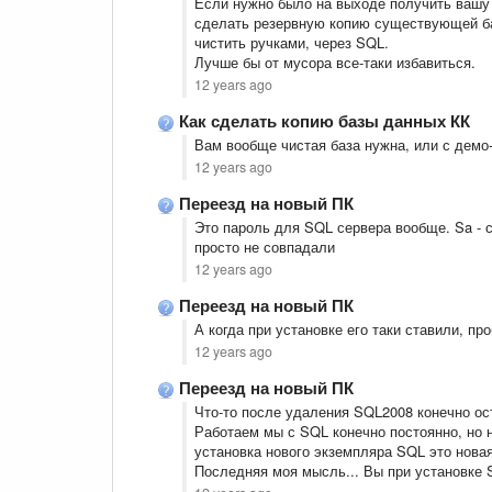
Если нужно было на выходе получить вашу 
сделать резервную копию существующей ба
чистить ручками, через SQL.
Лучше бы от мусора все-таки избавиться.
12 years ago
Как сделать копию базы данных КК
Вам вообще чистая база нужна, или с дем
12 years ago
Переезд на новый ПК
Это пароль для SQL сервера вообще. Sa - с
просто не совпадали
12 years ago
Переезд на новый ПК
А когда при установке его таки ставили, п
12 years ago
Переезд на новый ПК
Что-то после удаления SQL2008 конечно ост
Работаем мы с SQL конечно постоянно, но н
установка нового экземпляра SQL это нова
Последняя моя мысль... Вы при установке 